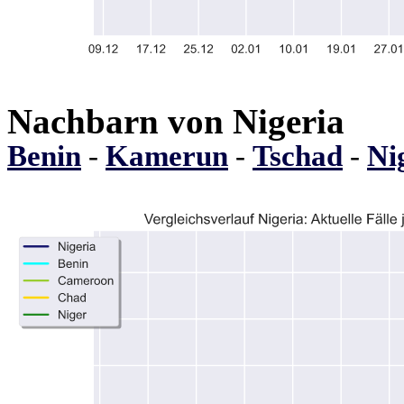
Nachbarn von Nigeria
Benin
-
Kamerun
-
Tschad
-
Ni