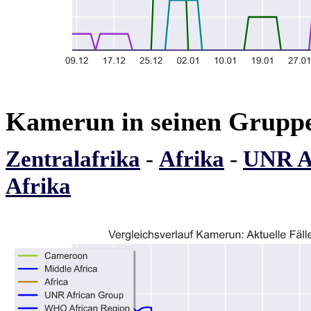
Kamerun in seinen Grupp
Zentralafrika
-
Afrika
-
UNR A
Afrika