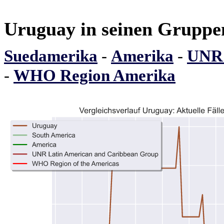
Uruguay in seinen Gruppe
Suedamerika
-
Amerika
-
UNR 
-
WHO Region Amerika