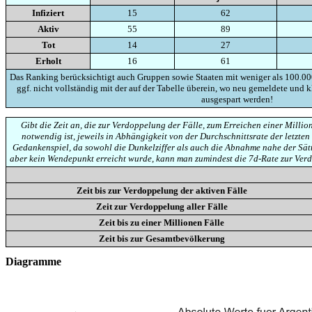
Infiziert
15
62
Aktiv
55
89
Tot
14
27
Erholt
16
61
Das Ranking berücksichtigt auch Gruppen sowie Staaten mit weniger als 100.00
ggf. nicht vollständig mit der auf der Tabelle überein, wo neu gemeldete und 
ausgespart werden!
Gibt die Zeit an, die zur Verdoppelung der Fälle, zum Erreichen einer Mill
notwendig ist, jeweils in Abhängigkeit von der Durchschnittsrate der letzten 
Gedankenspiel, da sowohl die Dunkelziffer als auch die Abnahme nahe der Sät
aber kein Wendepunkt erreicht wurde, kann man zumindest die 7d-Rate zur Ver
Zeit bis zur Verdoppelung der aktiven Fälle
Zeit zur Verdoppelung aller Fälle
Zeit bis zu einer Millionen Fälle
Zeit bis zur Gesamtbevölkerung
Diagramme