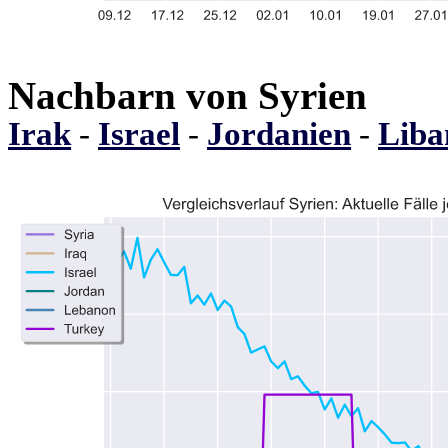
Nachbarn von Syrien
Irak
-
Israel
-
Jordanien
-
Liba