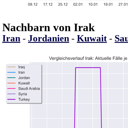
Nachbarn von Irak
Iran
-
Jordanien
-
Kuwait
-
Sau