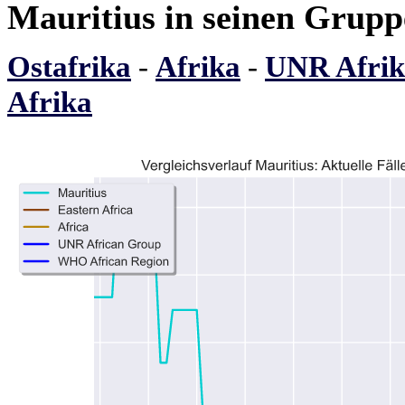
Mauritius in seinen Grup
Ostafrika
-
Afrika
-
UNR Afrik
Afrika