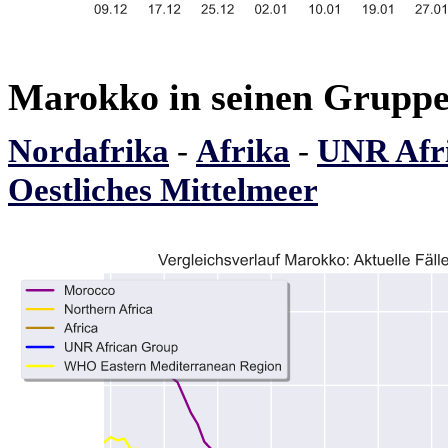
Marokko in seinen Grupp
Nordafrika
-
Afrika
-
UNR Afr
Oestliches Mittelmeer