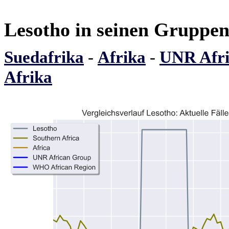
Lesotho in seinen Gruppe
Suedafrika
-
Afrika
-
UNR Afri
Afrika