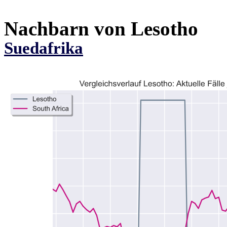
Nachbarn von Lesotho
Suedafrika