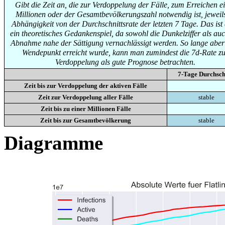
Gibt die Zeit an, die zur Verdoppelung der Fälle, zum Erreichen e
Millionen oder der Gesamtbevölkerungszahl notwendig ist, jeweils
Abhängigkeit von der Durchschnittsrate der letzten 7 Tage. Das ist
ein theoretisches Gedankenspiel, da sowohl die Dunkelziffer als auc
Abnahme nahe der Sättigung vernachlässigt werden. So lange aber
Wendepunkt erreicht wurde, kann man zumindest die 7d-Rate zu
Verdoppelung als gute Prognose betrachten.
7-Tage Durchsch
Zeit bis zur Verdoppelung der aktiven Fälle
Zeit zur Verdoppelung aller Fälle
stable
Zeit bis zu einer Millionen Fälle
Zeit bis zur Gesamtbevölkerung
stable
Diagramme