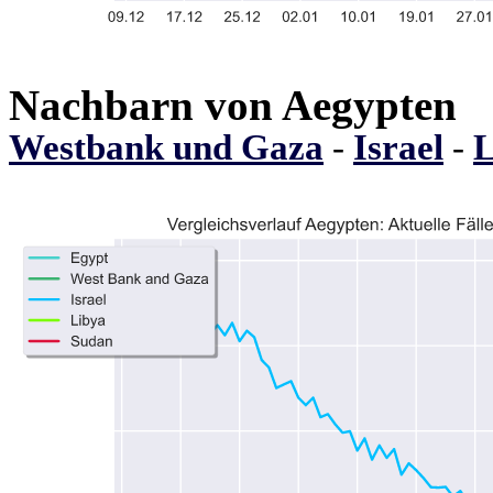
Nachbarn von Aegypten
Westbank und Gaza
-
Israel
-
L