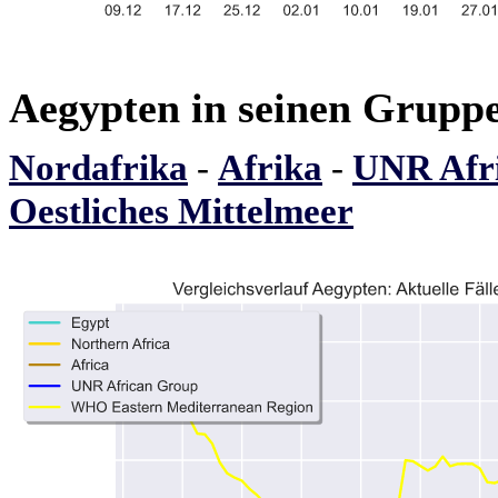
Aegypten in seinen Grupp
Nordafrika
-
Afrika
-
UNR Afr
Oestliches Mittelmeer