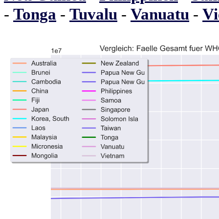
-
Tonga
-
Tuvalu
-
Vanuatu
-
V