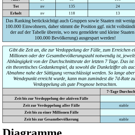
Tot
nv
135
24
Erholt
nv
118
13
Das Ranking berücksichtigt auch Gruppen sowie Staaten mit wenige
100.000 Einwohnern, daher stimmt die Position ggf. nicht vollständi
der auf der Tabelle überein, wo neu gemeldete und kleine Staaten
100.000 Bevölkerung) ausgespart werden!
Gibt die Zeit an, die zur Verdoppelung der Fälle, zum Erreichen e
Millionen oder der Gesamtbevölkerungszahl notwendig ist, jeweils
Abhängigkeit von der Durchschnittsrate der letzten 7 Tage. Das ist
ein theoretisches Gedankenspiel, da sowohl die Dunkelziffer als auc
Abnahme nahe der Sättigung vernachlässigt werden. So lange aber
Wendepunkt erreicht wurde, kann man zumindest die 7d-Rate zu
Verdoppelung als gute Prognose betrachten.
7-Tage Durchsch
Zeit bis zur Verdoppelung der aktiven Fälle
Zeit zur Verdoppelung aller Fälle
stable
Zeit bis zu einer Millionen Fälle
Zeit bis zur Gesamtbevölkerung
stable
Diagramme