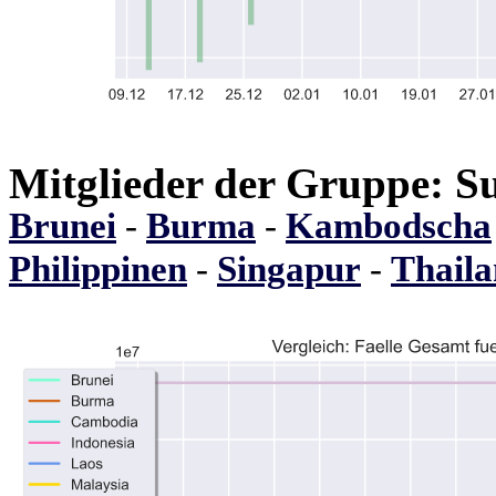
Mitglieder der Gruppe: S
Brunei
-
Burma
-
Kambodscha
Philippinen
-
Singapur
-
Thail