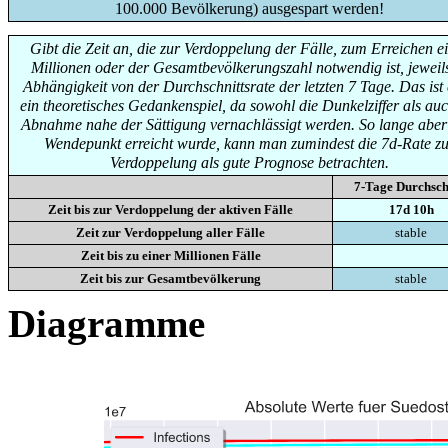
100.000 Bevölkerung) ausgespart werden!
Gibt die Zeit an, die zur Verdoppelung der Fälle, zum Erreichen e
Millionen oder der Gesamtbevölkerungszahl notwendig ist, jeweils
Abhängigkeit von der Durchschnittsrate der letzten 7 Tage. Das ist
ein theoretisches Gedankenspiel, da sowohl die Dunkelziffer als auc
Abnahme nahe der Sättigung vernachlässigt werden. So lange aber
Wendepunkt erreicht wurde, kann man zumindest die 7d-Rate zu
Verdoppelung als gute Prognose betrachten.
7-Tage Durchsch
Zeit bis zur Verdoppelung der aktiven Fälle
17d 10h
Zeit zur Verdoppelung aller Fälle
stable
Zeit bis zu einer Millionen Fälle
Zeit bis zur Gesamtbevölkerung
stable
Diagramme