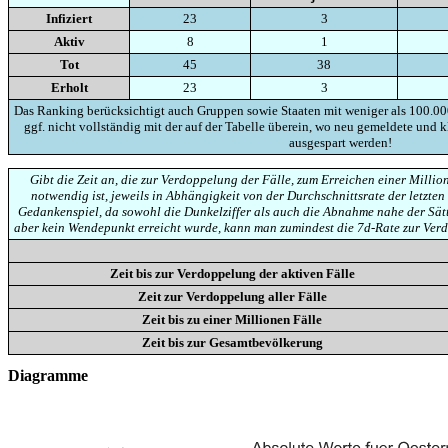
Infiziert
23
3
Aktiv
8
1
Tot
45
38
Erholt
23
3
Das Ranking berücksichtigt auch Gruppen sowie Staaten mit weniger als 100.00
ggf. nicht vollständig mit der auf der Tabelle überein, wo neu gemeldete und 
ausgespart werden!
Gibt die Zeit an, die zur Verdoppelung der Fälle, zum Erreichen einer Mill
notwendig ist, jeweils in Abhängigkeit von der Durchschnittsrate der letzten 
Gedankenspiel, da sowohl die Dunkelziffer als auch die Abnahme nahe der Sät
aber kein Wendepunkt erreicht wurde, kann man zumindest die 7d-Rate zur Ver
Zeit bis zur Verdoppelung der aktiven Fälle
Zeit zur Verdoppelung aller Fälle
Zeit bis zu einer Millionen Fälle
Zeit bis zur Gesamtbevölkerung
Diagramme