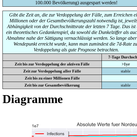
100.000 Bevölkerung) ausgespart werden!
Gibt die Zeit an, die zur Verdoppelung der Fälle, zum Erreichen e
Millionen oder der Gesamtbevölkerungszahl notwendig ist, jeweils
Abhängigkeit von der Durchschnittsrate der letzten 7 Tage. Das ist
ein theoretisches Gedankenspiel, da sowohl die Dunkelziffer als auc
Abnahme nahe der Sättigung vernachlässigt werden. So lange aber
Wendepunkt erreicht wurde, kann man zumindest die 7d-Rate zu
Verdoppelung als gute Prognose betrachten.
7-Tage Durchsch
Zeit bis zur Verdoppelung der aktiven Fälle
>1yr
Zeit zur Verdoppelung aller Fälle
stable
Zeit bis zu einer Millionen Fälle
Zeit bis zur Gesamtbevölkerung
stable
Diagramme