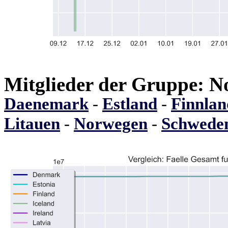
Mitglieder der Gruppe: 
Daenemark
-
Estland
-
Finnlan
Litauen
-
Norwegen
-
Schwede