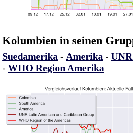
Kolumbien in seinen Grup
Suedamerika
-
Amerika
-
UNR 
-
WHO Region Amerika