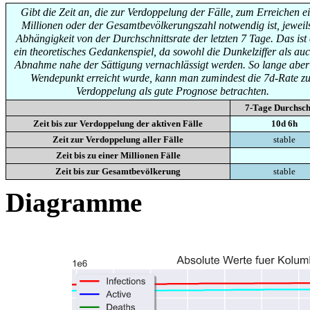
Gibt die Zeit an, die zur Verdoppelung der Fälle, zum Erreichen e
Millionen oder der Gesamtbevölkerungszahl notwendig ist, jeweils
Abhängigkeit von der Durchschnittsrate der letzten 7 Tage. Das ist
ein theoretisches Gedankenspiel, da sowohl die Dunkelziffer als auc
Abnahme nahe der Sättigung vernachlässigt werden. So lange aber
Wendepunkt erreicht wurde, kann man zumindest die 7d-Rate zu
Verdoppelung als gute Prognose betrachten.
7-Tage Durchsch
Zeit bis zur Verdoppelung der aktiven Fälle
10d 6h
Zeit zur Verdoppelung aller Fälle
stable
Zeit bis zu einer Millionen Fälle
Zeit bis zur Gesamtbevölkerung
stable
Diagramme