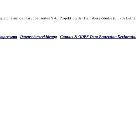
leiche auf den Gruppenseiten 9.4.: Projektion der Heinsberg-Studie (0.37% Lethali
Impressum
-
Datenschutzerklärung
-
Contact & GDPR Data Protection Declaratio