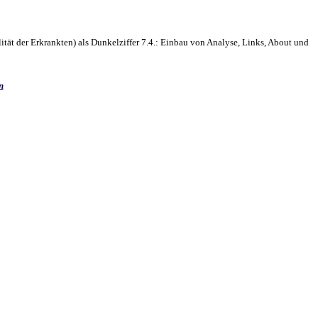
tät der Erkrankten) als Dunkelziffer 7.4.: Einbau von Analyse, Links, About und
n