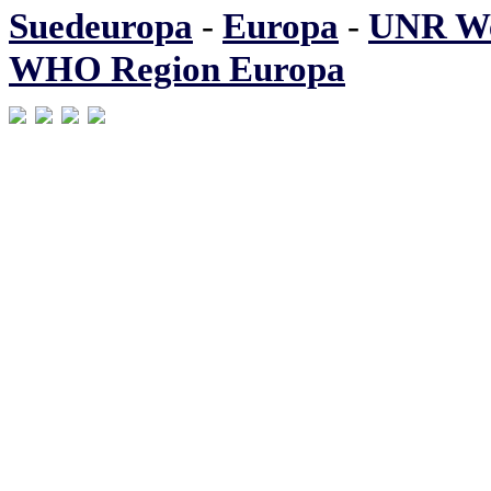
Suedeuropa
-
Europa
-
UNR We
WHO Region Europa