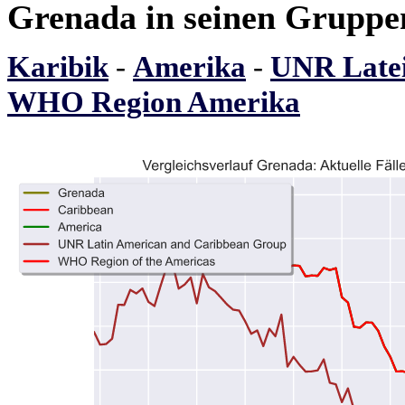
Grenada in seinen Gruppe
Karibik
-
Amerika
-
UNR Latei
WHO Region Amerika