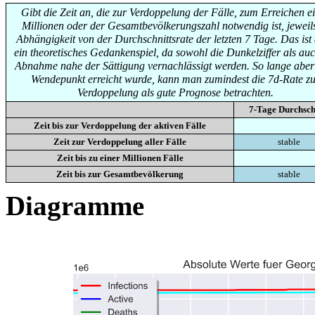
Gibt die Zeit an, die zur Verdoppelung der Fälle, zum Erreichen e
Millionen oder der Gesamtbevölkerungszahl notwendig ist, jeweils
Abhängigkeit von der Durchschnittsrate der letzten 7 Tage. Das ist
ein theoretisches Gedankenspiel, da sowohl die Dunkelziffer als auc
Abnahme nahe der Sättigung vernachlässigt werden. So lange aber
Wendepunkt erreicht wurde, kann man zumindest die 7d-Rate zu
Verdoppelung als gute Prognose betrachten.
7-Tage Durchsch
Zeit bis zur Verdoppelung der aktiven Fälle
Zeit zur Verdoppelung aller Fälle
stable
Zeit bis zu einer Millionen Fälle
Zeit bis zur Gesamtbevölkerung
stable
Diagramme