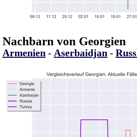
Nachbarn von Georgien
Armenien
-
Aserbaidjan
-
Russ